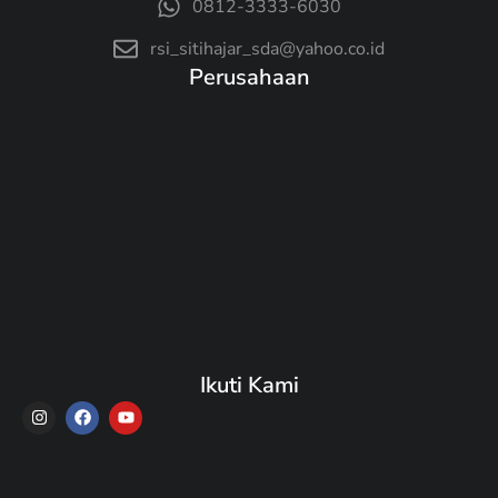
0812-3333-6030
rsi_sitihajar_sda@yahoo.co.id
Perusahaan
Ikuti Kami