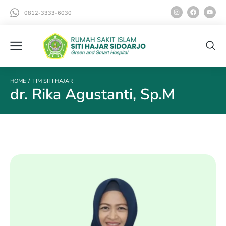
0812-3333-6030
HOME
TIM SITI HAJAR
You are here:
dr. Rika Agustanti, Sp.M